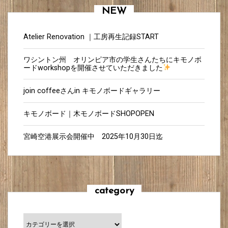
NEW
Atelier Renovation ｜工房再生記録START
ワシントン州 オリンピア市の学生さんたちにキモノボ
ードworkshopを開催させていただきました
join coffeeさんin キモノボードギャラリー
キモノボード｜木モノボードSHOPOPEN
宮崎空港展示会開催中 2025年10月30日迄
category
category