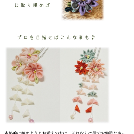
本格的に始めようとお考えの方は、それなりの所でお勉強なさっ