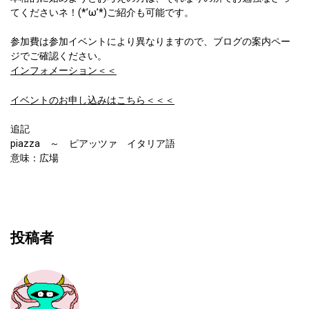
てくださいネ！(*’ω’*)ご紹介も可能です。
参加費は参加イベントにより異なりますので、ブログの案内ペー
ジでご確認ください。
インフォメーション＜＜
イベントのお申し込みはこちら＜＜＜
追記
piazza ～ ピアッツァ イタリア語
意味：広場
投稿者