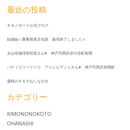
最近の投稿
キモノボード公式ブログ
結城紬｜重要無形文化財 販売終了しました♬
太山寺珈琲焙煎室さん♥ 神戸市西区伊川谷町前開
パティスリードパリ アトレビアントさん♥ 神戸市西区前開町
蓮根のキモチおしながき
カテゴリー
KIMONONOKOTO
OHANASHI